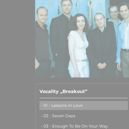
Vocality „Breakout”
- 01 - Lessons In Love
- 02 - Seven Days
- 03 - Enough To Be On Your Way