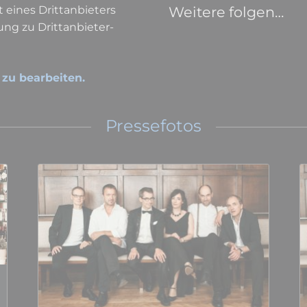
t eines Drittanbieters
Weitere folgen…
ng zu Drittanbieter-
 zu bearbeiten.
Pressefotos