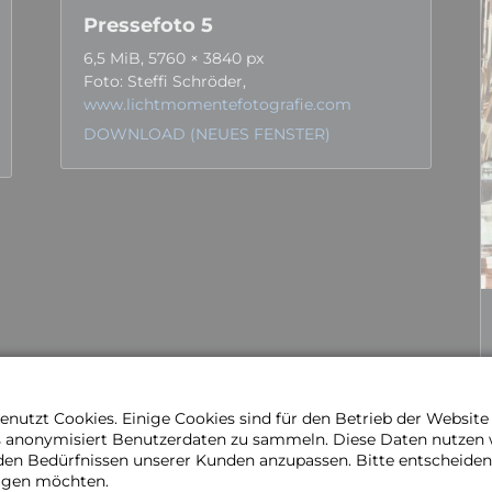
Pressefoto 5
6,5 MiB, 5760 × 3840 px
Foto: Steffi Schröder,
www.lichtmomentefotografie.com
DOWNLOAD (NEUES FENSTER)
nutzt Cookies. Einige Cookies sind für den Betrieb der Websit
s anonymisiert Benutzerdaten zu sammeln. Diese Daten nutzen
den Bedürfnissen unserer Kunden anzupassen. Bitte entscheiden 
ragen möchten.