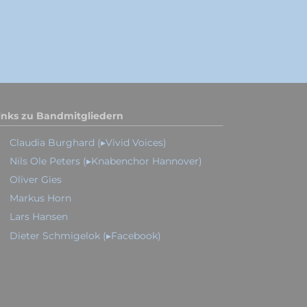
inks zu Bandmitgliedern
Claudia Burghard (▸Vivid Voices)
Nils Ole Peters (▸Knabenchor Hannover)
Oliver Gies
Markus Horn
Lars Hansen
Dieter Schmigelok (▸Facebook)