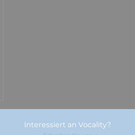
Interessiert an Vocality?