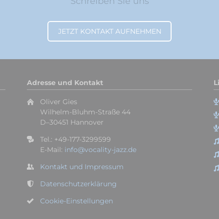
Schreiben Sie uns
JETZT KONTAKT AUFNEHMEN
Adresse und Kontakt
L
Oliver Gies
Wilhelm-Bluhm-Straße 44
D–30451 Hannover
Tel.: +49-177-3299599
E-Mail:
info@vocality-jazz.de
Kontakt und Impressum
Datenschutzerklärung
Cookie-Einstellungen