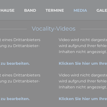
UHAUSE
BAND
TERMINE
MEDIA
GALE
Vocality-Videos
t eines Drittanbieters
Video wird nicht dargestel
ng zu Drittanbieter-
wird aufgrund Ihrer feh
Inhalten nicht angezeigt.
 zu bearbeiten.
Klicken Sie hier um Ihr
t eines Drittanbieters
Video wird nicht dargestel
ng zu Drittanbieter-
wird aufgrund Ihrer feh
Inhalten nicht angezeigt.
 zu bearbeiten.
Klicken Sie hier um Ihr