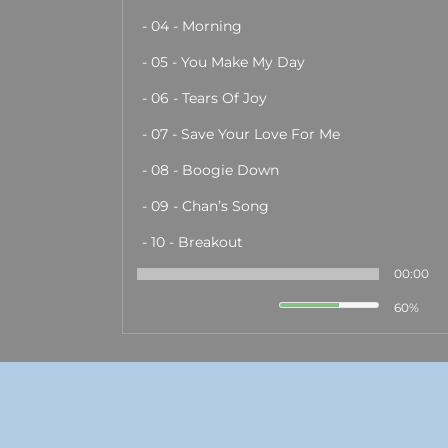
- 04 - Morning
- 05 - You Make My Day
- 06 - Tears Of Joy
- 07 - Save Your Love For Me
- 08 - Boogie Down
- 09 - Chan’s Song
- 10 - Breakout
00:00
60%