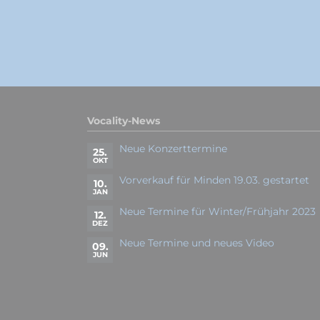
Vocality-News
Neue Konzerttermine
25.
OKT
Vorverkauf für Minden 19.03. gestartet
10.
JAN
Neue Termine für Winter/Frühjahr 2023
12.
DEZ
Neue Termine und neues Video
09.
JUN