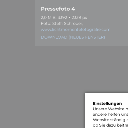
Pressefoto 4
2,0 MiB, 3392 × 2339 px
Foto: Steffi Schröder,
www.lichtmomentefotografie.com
DOWNLOAD (NEUES FENSTER)
Einstellungen
Unsere Website be
andere helfen un
Website ständig 
ob Sie dazu beit