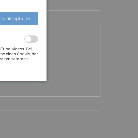
lle akzeptieren
uTube-Videos. Bei
be einen Cookie, der
halten sammelt.