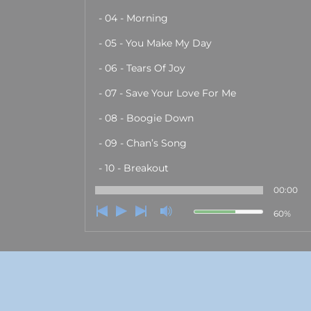
- 04 - Morning
- 05 - You Make My Day
- 06 - Tears Of Joy
- 07 - Save Your Love For Me
- 08 - Boogie Down
- 09 - Chan’s Song
- 10 - Breakout
00:00
60%