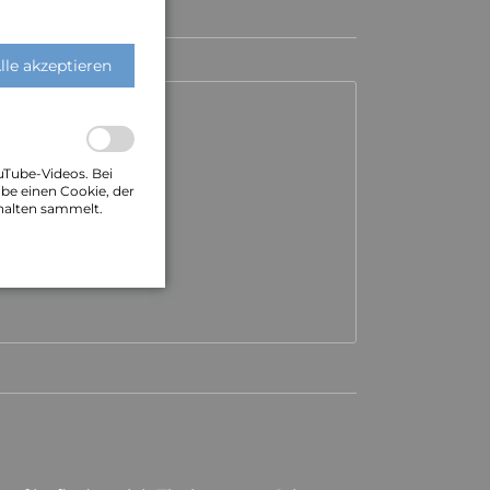
lle akzeptieren
uTube-Videos. Bei
be einen Cookie, der
halten sammelt.