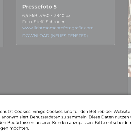
Pressefoto 5
6,5 MiB, 5760 × 3840 px
Foto: Steffi Schröder,
www.lichtmomentefotografie.com
DOWNLOAD (NEUES FENSTER)
nutzt Cookies. Einige Cookies sind für den Betrieb der Websit
s anonymisiert Benutzerdaten zu sammeln. Diese Daten nutzen
den Bedürfnissen unserer Kunden anzupassen. Bitte entscheiden 
ragen möchten.