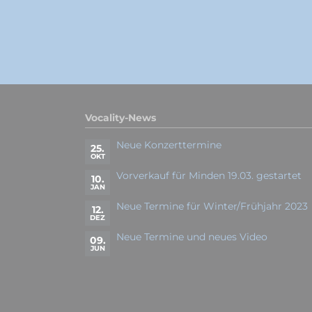
Vocality-News
Neue Konzerttermine
25.
OKT
Vorverkauf für Minden 19.03. gestartet
10.
JAN
Neue Termine für Winter/Frühjahr 2023
12.
DEZ
Neue Termine und neues Video
09.
JUN