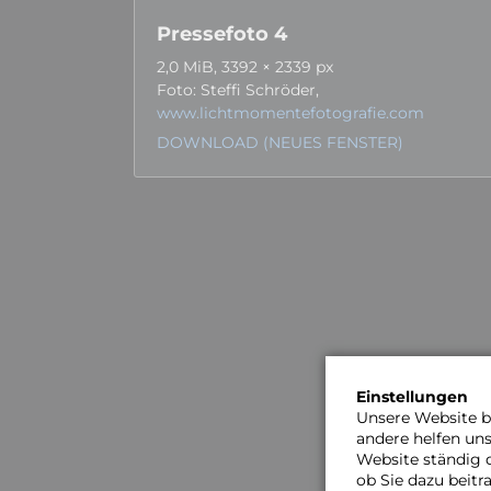
Pressefoto 4
2,0 MiB, 3392 × 2339 px
Foto: Steffi Schröder,
www.lichtmomentefotografie.com
DOWNLOAD (NEUES FENSTER)
Einstellungen
Unsere Website be
andere helfen un
Website ständig 
ob Sie dazu beit