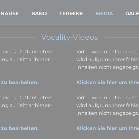
UHAUSE
BAND
TERMINE
MEDIA
GALE
Vocality-Videos
t eines Drittanbieters
Video wird nicht dargestel
ng zu Drittanbieter-
wird aufgrund Ihrer feh
Inhalten nicht angezeigt.
 zu bearbeiten.
Klicken Sie hier um Ihr
t eines Drittanbieters
Video wird nicht dargestel
ng zu Drittanbieter-
wird aufgrund Ihrer feh
Inhalten nicht angezeigt.
 zu bearbeiten.
Klicken Sie hier um Ihr