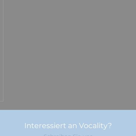
Interessiert an Vocality?