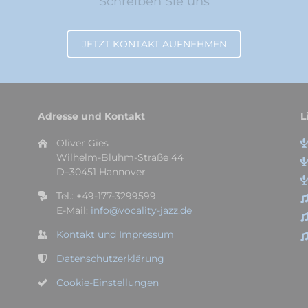
Schreiben Sie uns
JETZT KONTAKT AUFNEHMEN
Adresse und Kontakt
L
Oliver Gies
Wilhelm-Bluhm-Straße 44
D–30451 Hannover
Tel.: +49-177-3299599
E-Mail:
info@vocality-jazz.de
Kontakt und Impressum
Datenschutzerklärung
Cookie-Einstellungen