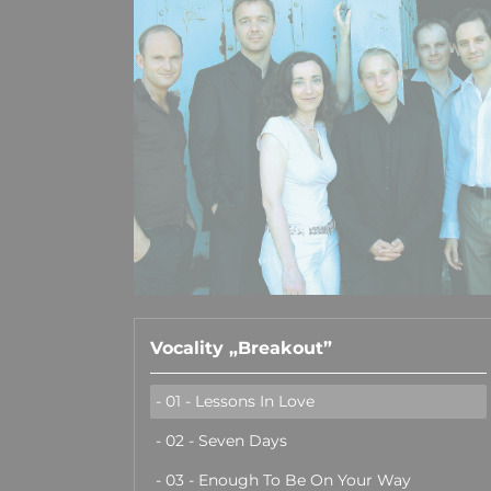
Vocality „Breakout”
- 01 - Lessons In Love
- 02 - Seven Days
- 03 - Enough To Be On Your Way