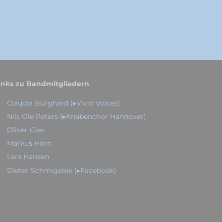
inks zu Bandmitgliedern
Claudia Burghard (▸Vivid Voices)
Nils Ole Peters (▸Knabenchor Hannover)
Oliver Gies
Markus Horn
Lars Hansen
Dieter Schmigelok (▸Facebook)