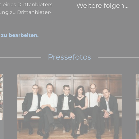
t eines Drittanbieters
Weitere folgen…
ng zu Drittanbieter-
 zu bearbeiten.
Pressefotos