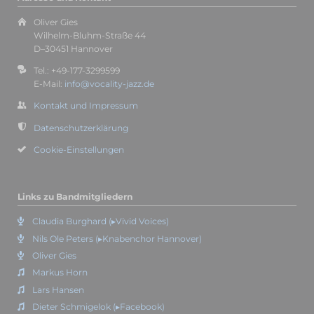
Oliver Gies
Wilhelm-Bluhm-Straße 44
D–30451 Hannover
Tel.: +49-177-3299599
E-Mail:
info@vocality-jazz.de
Kontakt und Impressum
Datenschutzerklärung
Cookie-Einstellungen
Links zu Bandmitgliedern
Claudia Burghard (▸Vivid Voices)
Nils Ole Peters (▸Knabenchor Hannover)
Oliver Gies
Markus Horn
Lars Hansen
Dieter Schmigelok (▸Facebook)