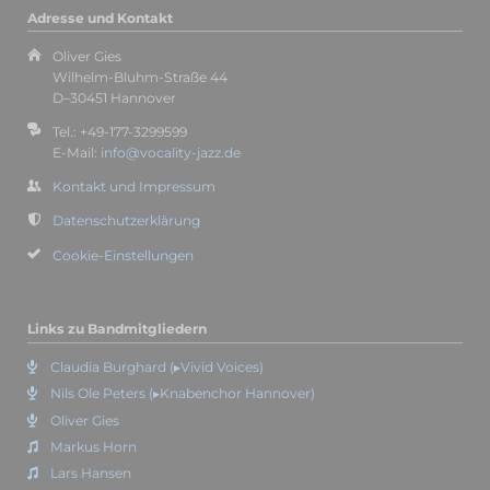
Adresse und Kontakt
Oliver Gies
Wilhelm-Bluhm-Straße 44
D–30451 Hannover
Tel.: +49-177-3299599
E-Mail:
info@vocality-jazz.de
Kontakt und Impressum
Datenschutzerklärung
Cookie-Einstellungen
Links zu Bandmitgliedern
Claudia Burghard (▸Vivid Voices)
Nils Ole Peters (▸Knabenchor Hannover)
Oliver Gies
Markus Horn
Lars Hansen