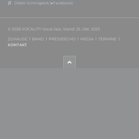
Dieter Schmigelok (▸Facebook)
© 2026 VOCALITY Vocal Jazz. Stand: 25. Okt. 2023
NAVIGATION
ZUHAUSE
BAND
PRESSEECHO
MEDIA
TERMINE
ÜBERSPRINGEN
KONTAKT