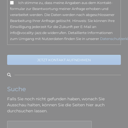
Ich stimme zu, dass meine Angaben aus dem Kontakt­
formular zur Beantwortung meiner Anfrage erhoben und
verarbeitet werden. Die Daten werden nach abgeschlossener
Bearbeitung Ihrer Anfrage gelöscht. Hinweis: Sie können Ihre
Einwilligung jederzeit für die Zukunft per E-Mail an
info@vocality-jazz.de widerrufen. Detaillierte Informationen
zum Umgang mit Nutzerdaten finden Sie in unserer
Datenschutzerk
JETZT KONTAKT AUFNEHMEN
Suche
Falls Sie noch nicht gefunden haben, wonach Sie
Ausschau halten, können Sie die Seiten hier auch
durchsuchen lassen.
Suchbegriffe