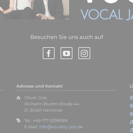
Besuchen Sie uns auch auf
Adresse und Kontakt
L
Oliver Gies
Wilhelm-Bluhm-Straße 44
D–30451 Hannover
Tel.: +49-177-3299599
E-Mail:
info@vocality-jazz.de