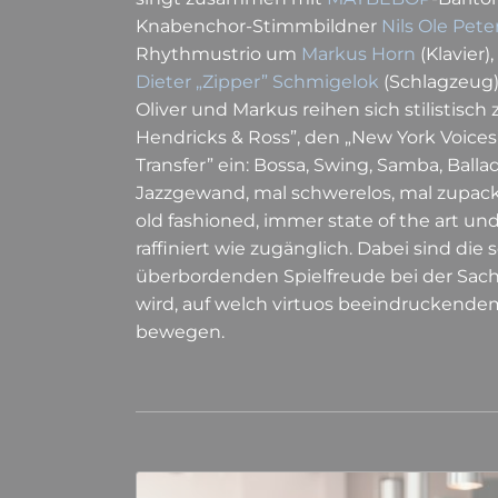
Knabenchor-Stimmbildner
Nils Ole Pete
Rhythmustrio um
Markus Horn
(Klavier),
Dieter „Zipper” Schmigelok
(Schlagzeug)
Oliver und Markus reihen sich stilistisch
Hendricks & Ross”, den „New York Voice
Transfer” ein: Bossa, Swing, Samba, Ball
Jazzgewand, mal schwerelos, mal zupac
old fashioned, immer state of the art u
raffiniert wie zugänglich. Dabei sind die 
überbordenden Spielfreude bei der Sac
wird, auf welch virtuos beeindruckendem
bewegen.