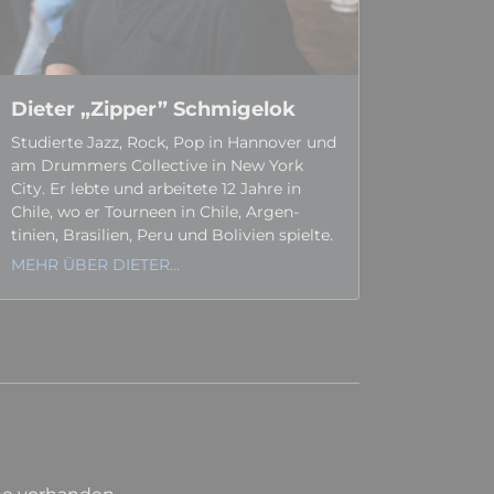
Dieter „Zipper” Schmigelok
Studierte Jazz, Rock, Pop in Hannover und
am Drummers Collec­tive in New York
City. Er lebte und arbeitete 12 Jahre in
Chile, wo er Tourneen in Chile, Argen­
tinien, Brasi­lien, Peru und Bolivien spielte.
MEHR ÜBER DIETER…