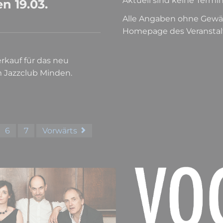
Aktuell sind keine Termi
n 19.03.
Alle Angaben ohne Gewähr
Homepage des Veranstalt
erkauf für das neu
m Jazzclub Minden.
6
7
Vorwärts