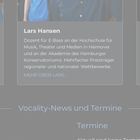
Lars Hansen
Dozent für E-Bass an der Hoch­schule für
Musik, Theater und Medien in Hannover
und an der Akademie des Hamburger
Kon­serva­toriums. Mehr­facher Preis­träger
regionaler und nationaler Wett­bewerbe.
MEHR ÜBER LARS…
Vocality-News und Termine
Termine