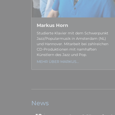
Markus Horn
Studierte Klavier mit dem Schwer­punkt
Jazz/Popular­­musik in Amsterdam (NL)
und Hannover. Mitarbeit bei zahl­reichen
CD-Produk­tionen mit namhaften
Künstlern des Jazz und Pop.
MEHR ÜBER MARKUS…
News