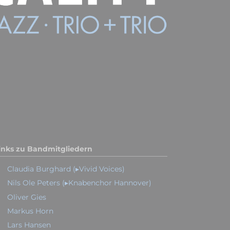
inks zu Bandmitgliedern
Claudia Burghard (▸Vivid Voices)
Nils Ole Peters (▸Knabenchor Hannover)
Oliver Gies
Markus Horn
Lars Hansen