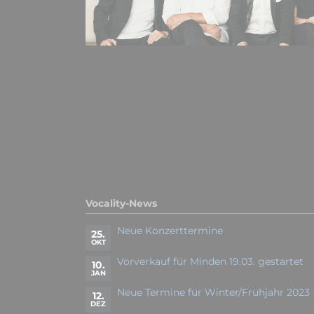
Vocality-News
Neue Konzerttermine
25.
OKT
Vorverkauf für Minden 19.03. gestartet
10.
JAN
Neue Termine für Winter/Frühjahr 2023
12.
DEZ