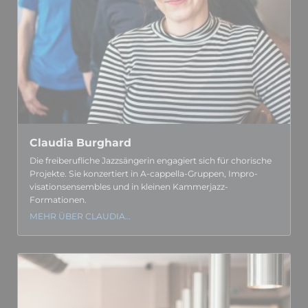
Claudia Burghard
Die frei­berufliche Jazz­sängerin engagiert sich für chorische
Projekte. Sie konzertiert in A-cappella-Gruppen, Impro­
visations­ensembles und in kleinen Kammerjazz-
Formationen.
MEHR ÜBER CLAUDIA…