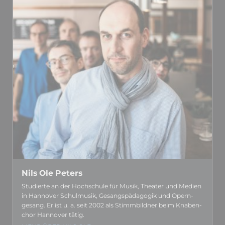
Nils Ole Peters
Studierte an der Hoch­schule für Musik, Theater und Medien
in Hannover Schul­musik, Gesangs­­pädagogik und Opern­­
gesang. Er ist u. a. seit 2002 als Stimm­­bildner beim Knaben­­
chor Hannover tätig.