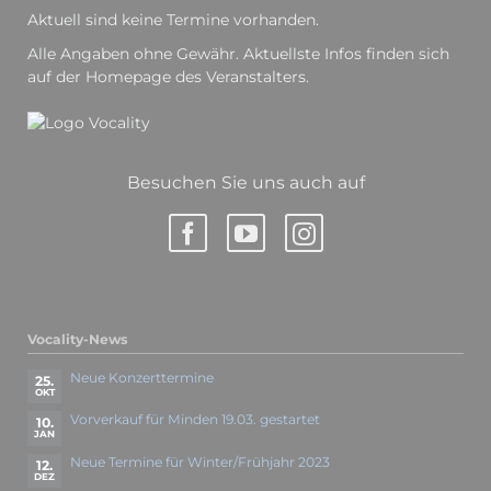
Aktuell sind keine Termine vorhanden.
Alle Angaben ohne Gewähr. Aktuellste Infos finden sich
auf der Homepage des Veranstalters.
Besuchen Sie uns auch auf
Vocality-News
Neue Konzerttermine
25.
OKT
Vorverkauf für Minden 19.03. gestartet
10.
JAN
Neue Termine für Winter/Frühjahr 2023
12.
DEZ