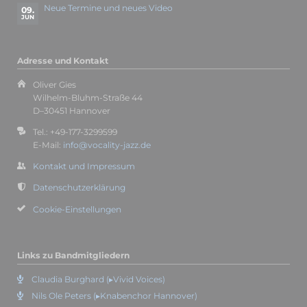
Neue Termine und neues Video
09.
JUN
Adresse und Kontakt
Oliver Gies
Wilhelm-Bluhm-Straße 44
D–30451 Hannover
Tel.: +49-177-3299599
E-Mail:
info@vocality-jazz.de
Kontakt und Impressum
Datenschutzerklärung
Cookie-Einstellungen
Links zu Bandmitgliedern
Claudia Burghard (▸Vivid Voices)
Nils Ole Peters (▸Knabenchor Hannover)