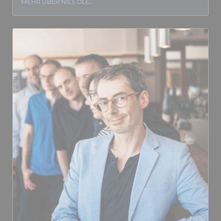
MEHR ÜBER NILS OLE…