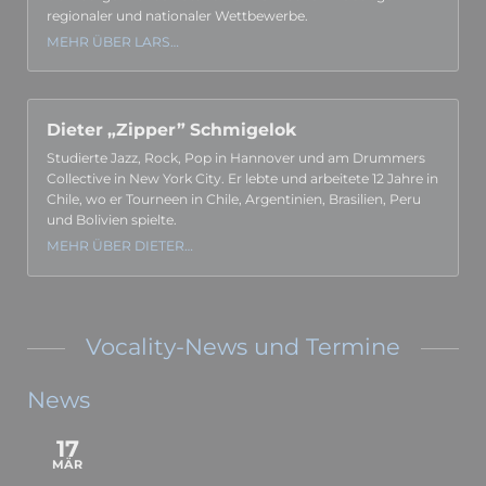
regionaler und nationaler Wett­bewerbe.
MEHR ÜBER LARS…
Dieter „Zipper” Schmigelok
Studierte Jazz, Rock, Pop in Hannover und am Drummers
Collec­tive in New York City. Er lebte und arbeitete 12 Jahre in
Chile, wo er Tourneen in Chile, Argen­tinien, Brasi­lien, Peru
und Bolivien spielte.
MEHR ÜBER DIETER…
Vocality-News und Termine
News
17
MÄR