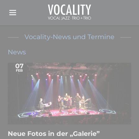
Vocality-News und Termine
News
07
FEB
Neue Fotos in der „Galerie”