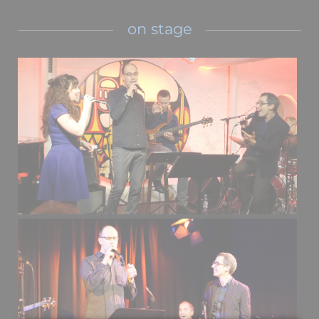
on stage