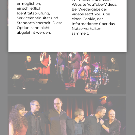
ermöglichen,
Website YouTube-Videos.
einschließlich
Bei Wiedergabe der
Identitätsprüfung,
Videos setzt YouTube
Servicekontinuität und
einen Cookie, der
Standortsicherheit. Diese
Informationen über das
Option kann nicht
Nutzerverhalten
abgelehnt werden.
sammelt.