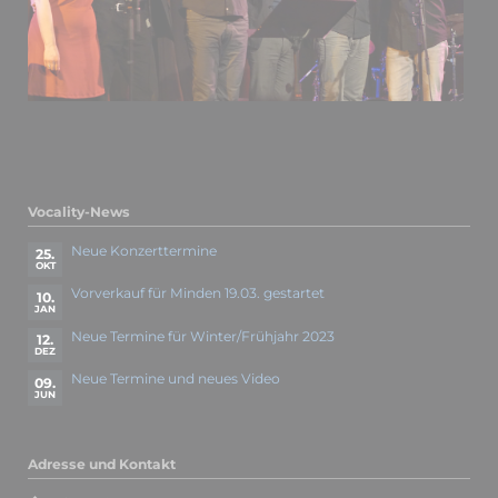
Vocality-News
Neue Konzerttermine
25.
OKT
Vorverkauf für Minden 19.03. gestartet
10.
JAN
Neue Termine für Winter/Frühjahr 2023
12.
DEZ
Neue Termine und neues Video
09.
JUN
Adresse und Kontakt