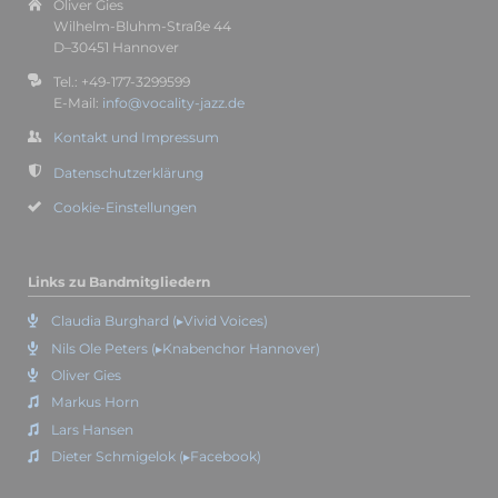
Oliver Gies
Wilhelm-Bluhm-Straße 44
D–30451 Hannover
Tel.: +49-177-3299599
E-Mail:
info@vocality-jazz.de
Kontakt und Impressum
Datenschutzerklärung
Cookie-Einstellungen
Links zu Bandmitgliedern
Claudia Burghard (▸Vivid Voices)
Nils Ole Peters (▸Knabenchor Hannover)
Oliver Gies
Markus Horn
Lars Hansen
Dieter Schmigelok (▸Facebook)