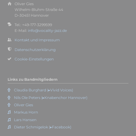
Oliver Gies
Wilhelm-Bluhm-Straße 44
D–30451 Hannover
Tel.: +49-177-3299599
E-Mail:
info@vocality-jazz.de
Kontakt und Impressum
Datenschutzerklärung
Cookie-Einstellungen
Links zu Bandmitgliedern
Claudia Burghard (▸Vivid Voices)
Nils Ole Peters (▸Knabenchor Hannover)
Oliver Gies
Markus Horn
Lars Hansen
Dieter Schmigelok (▸Facebook)