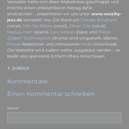
Verwalter hatte sich diese Webadresse geschnappt und
möchte einen unbezahlbaren Betrag dafür
einstreichen –, präsentieren wir uns unter
www.vocality-
jazz.de
komplett neu. Die Band um
Claudia Burghard
(vocal),
Nils Ole Peters
(vocal),
Oliver Gies
(vocal),
Markus Horn
(piano),
Lars Hansen
(bass) und
Dieter
„Zipper” Schmiegelok
(drums) wird vorgestellt, ebenso
Presse
-Reaktionen und interessante
Media
-Downloads.
Die Webseite wird zudem weiter ausgebaut werden – es
bleibt also spannend. Einfach öfters reinschauen.
ZURÜCK
Kommentare
Einen Kommentar schreiben
Pflichtfeld
Name
*