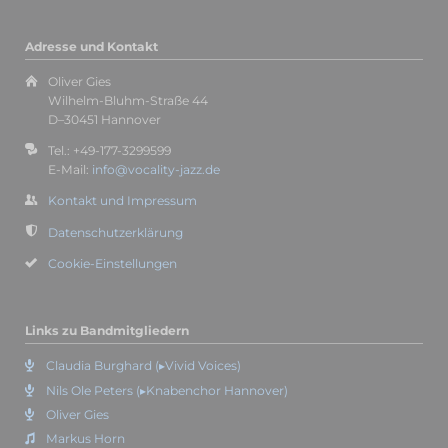
Adresse und Kontakt
Oliver Gies
Wilhelm-Bluhm-Straße 44
D–30451 Hannover
Tel.: +49-177-3299599
E-Mail:
info@vocality-jazz.de
Kontakt und Impressum
Datenschutzerklärung
Cookie-Einstellungen
Links zu Bandmitgliedern
Claudia Burghard (▸Vivid Voices)
Nils Ole Peters (▸Knabenchor Hannover)
Oliver Gies
Markus Horn