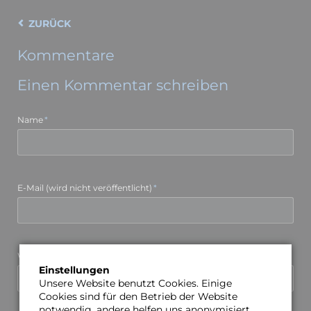
ZURÜCK
Kommentare
Einen Kommentar schreiben
Pflichtfeld
Name
*
Pflichtfeld
E-Mail (wird nicht veröffentlicht)
*
Webseite
Einstellungen
Unsere Website benutzt Cookies. Einige
Cookies sind für den Betrieb der Website
notwendig, andere helfen uns anonymisiert