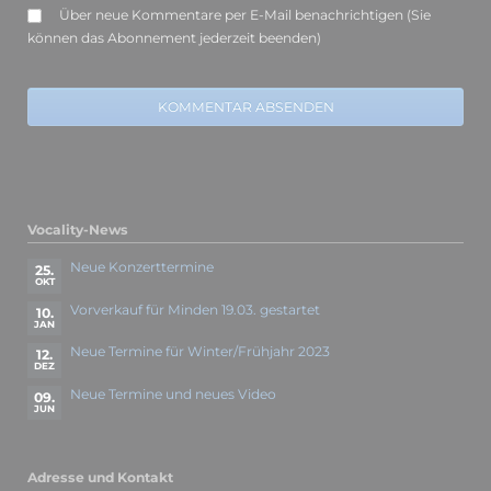
Über neue Kommentare per E-Mail benachrichtigen (Sie
können das Abonnement jederzeit beenden)
KOMMENTAR ABSENDEN
Vocality-News
Neue Konzerttermine
25.
OKT
Vorverkauf für Minden 19.03. gestartet
10.
JAN
Neue Termine für Winter/Frühjahr 2023
12.
DEZ
Neue Termine und neues Video
09.
JUN
Adresse und Kontakt