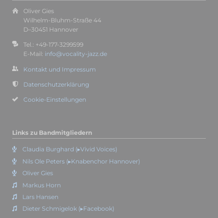
Oliver Gies
Wilhelm-Bluhm-Straße 44
D–30451 Hannover
Tel.: +49-177-3299599
E-Mail:
info@vocality-jazz.de
Kontakt und Impressum
Datenschutzerklärung
Cookie-Einstellungen
Links zu Bandmitgliedern
Claudia Burghard (▸Vivid Voices)
Nils Ole Peters (▸Knabenchor Hannover)
Oliver Gies
Markus Horn
Lars Hansen
Dieter Schmigelok (▸Facebook)