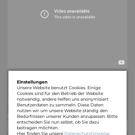
ZURÜCK
Einstellungen
Kommentare
Unsere Website benutzt Cookies. Einige
Cookies sind für den Betrieb der Website
notwendig, andere helfen uns anonymisiert
Einen Kommentar schreiben
Benutzerdaten zu sammeln. Diese Daten
nutzen wir um unsere Website ständig den
Bedürfnissen unserer Kunden anzupassen. Bitte
Pflichtfeld
Name
*
entscheiden Sie nun selbst, ob Sie dazu
beitragen möchten.
Hier finden Sie unsere
Datenschutzhinweise