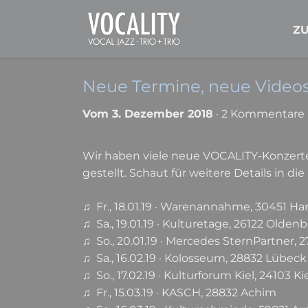
Z
Neue Termine, neue Video
Vom 3. Dezember 2018
· 2 Kommentare
Wir haben viele neue VOCALITY-Konzerte
gestellt. Schaut für weitere Details in di
♫ Fr., 18.01.19 · Warenannahme, 30451 H
♫ Sa., 19.01.19 · Kulturetage, 26122 Olden
♫ So., 20.01.19 · Mercedes SternPartner,
♫ Sa., 16.02.19 · Kolosseum, 28832 Lübeck
♫ So., 17.02.19 · Kulturforum Kiel, 24103 Ki
♫ Fr., 15.03.19 · KASCH, 28832 Achim