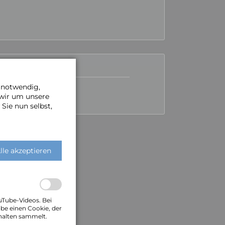
e notwendig,
 wir um unsere
Sie nun selbst,
lle akzeptieren
uTube-Videos. Bei
be einen Cookie, der
halten sammelt.