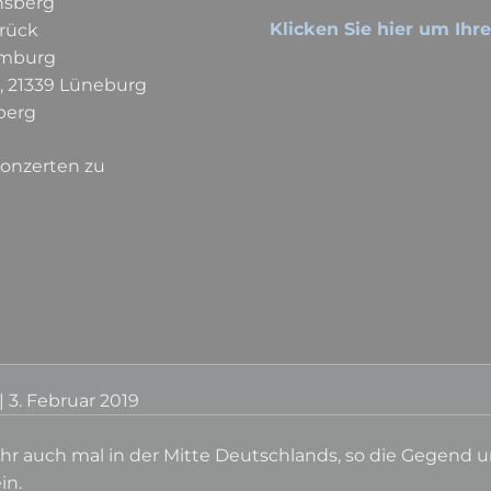
rnsberg
Klicken Sie hier um Ihr
brück
Hamburg
l, 21339 Lüneburg
nberg
Konzerten zu
|
3. Februar 2019
it Ihr auch mal in der Mitte Deutschlands, so die Gegend
in.