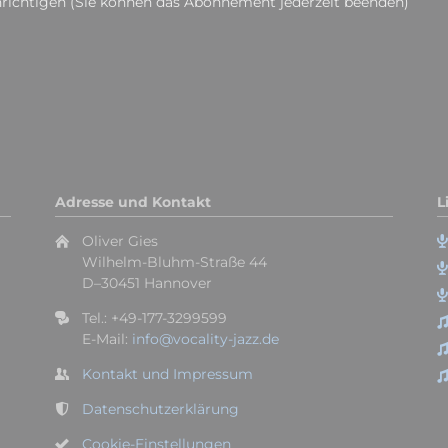
ichtigen (Sie können das Abonnement jederzeit beenden)
Adresse und Kontakt
L
Oliver Gies
Wilhelm-Bluhm-Straße 44
D–30451 Hannover
Tel.: +49-177-3299599
E-Mail:
info@vocality-jazz.de
Kontakt und Impressum
Datenschutzerklärung
Cookie-Einstellungen