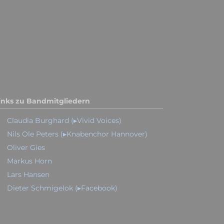
inks zu Bandmitgliedern
Claudia Burghard (▸Vivid Voices)
Nils Ole Peters (▸Knabenchor Hannover)
Oliver Gies
Markus Horn
Lars Hansen
Dieter Schmigelok (▸Facebook)