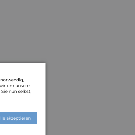
e notwendig,
 wir um unsere
Sie nun selbst,
lle akzeptieren
Links