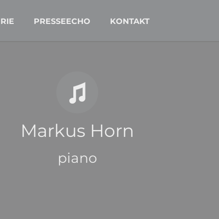
Navigation
überspringen
RIE
PRESSEECHO
KONTAKT
Markus Horn
piano