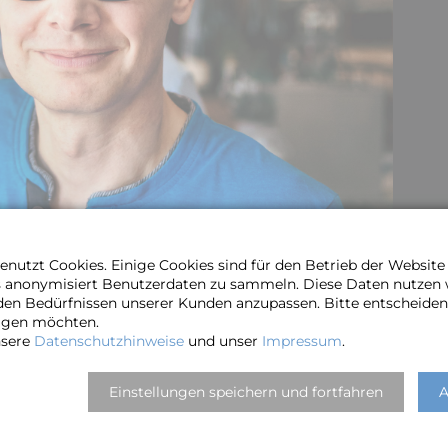
nutzt Cookies. Einige Cookies sind für den Betrieb der Websit
s anonymisiert Benutzerdaten zu sammeln. Diese Daten nutzen
den Bedürfnissen unserer Kunden anzupassen. Bitte entscheiden 
ragen möchten.
nsere
Datenschutzhinweise
und unser
Impressum
.
Einstellungen speichern und fortfahren
A