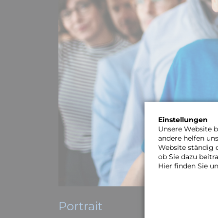
Einstellungen
Unsere Website be
andere helfen un
Website ständig 
ob Sie dazu beit
Hier finden Sie u
Portrait