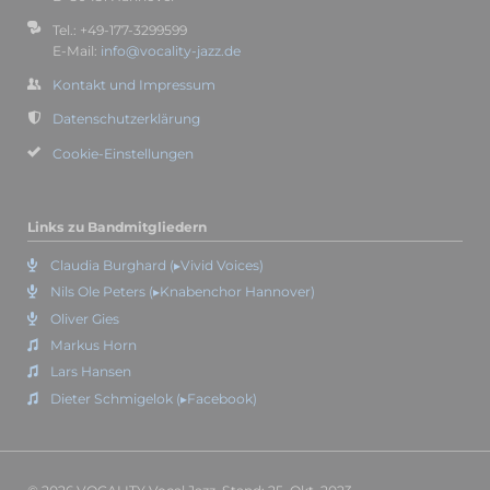
Tel.: +49-177-3299599
E-Mail:
info@vocality-jazz.de
Kontakt und Impressum
Datenschutzerklärung
Cookie-Einstellungen
Links zu Bandmitgliedern
Claudia Burghard (▸Vivid Voices)
Nils Ole Peters (▸Knabenchor Hannover)
Oliver Gies
Markus Horn
Lars Hansen
Dieter Schmigelok (▸Facebook)