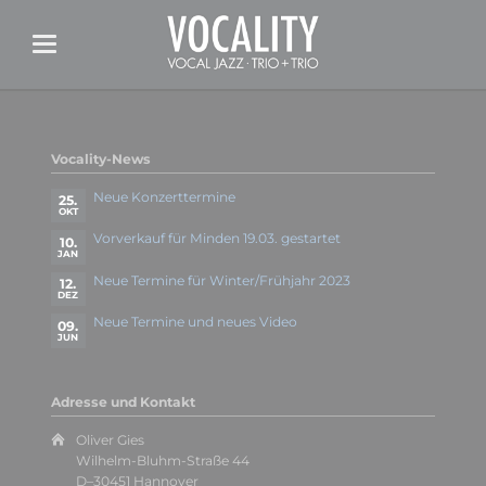
Vocality-News
Neue Konzerttermine
25.
OKT
Vorverkauf für Minden 19.03. gestartet
10.
JAN
Neue Termine für Winter/Frühjahr 2023
12.
DEZ
Neue Termine und neues Video
09.
JUN
Adresse und Kontakt
Oliver Gies
Wilhelm-Bluhm-Straße 44
D–30451 Hannover