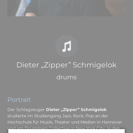
Dieter „Zipper” Schmigelok
drums
Portrait
Der Schlagzeuger
Dieter „Zipper” Schmigelok
studierte im Studiengang Jazz, Rock, Pop an der
Hochschule für Musik, Theater und Medien in Hannover
und am Drummers Collective in New York City. In den