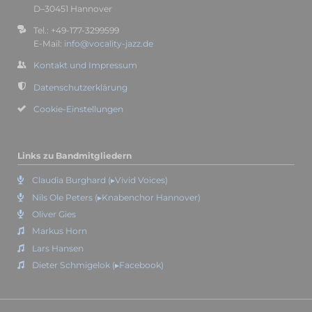
D–30451 Hannover
Tel.: +49-177-3299599
E-Mail:
info@vocality-jazz.de
Kontakt und Impressum
Datenschutzerklärung
Cookie-Einstellungen
Links zu Bandmitgliedern
Claudia Burghard (▸Vivid Voices)
Nils Ole Peters (▸Knabenchor Hannover)
Oliver Gies
Markus Horn
Lars Hansen
Dieter Schmigelok (▸Facebook)